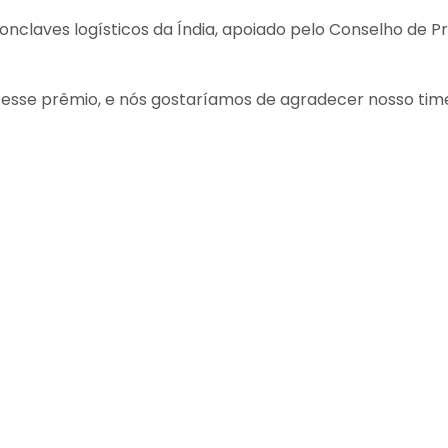
nclaves logísticos da Índia, apoiado pelo Conselho de Pr
e prêmio, e nós gostaríamos de agradecer nosso time 