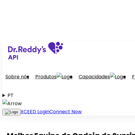
Sobre nós
Produtos
Capacidades
F
PT
XCEED Login
Connect Now