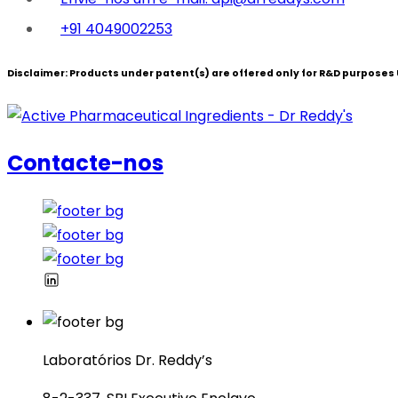
+91 4049002253
Disclaimer:
Products under patent(s) are offered only for R&D purposes U
Contacte-nos
Laboratórios Dr. Reddy’s