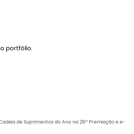
 portfólio.
 Cadeia de Suprimentos do Ano na 28ª Premiação e e-