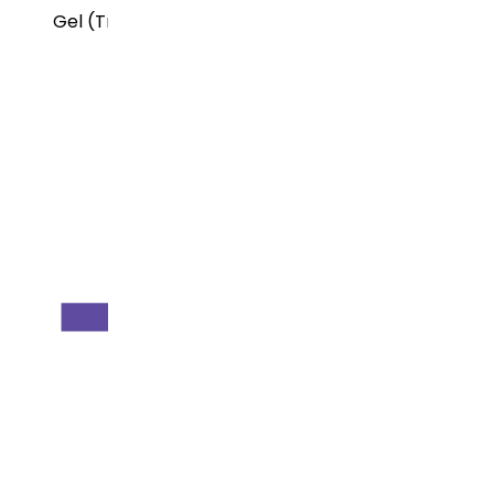
Gel (Transdermal)