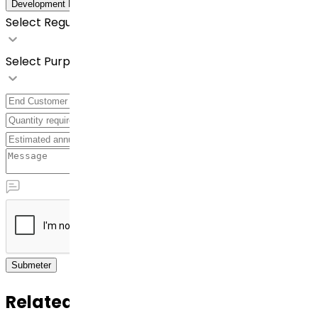
Development Details
Select Regulatory Requirements
Select Purpose
Submeter
Related APIs