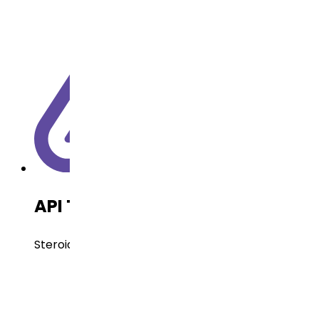
API Technology
Steroids