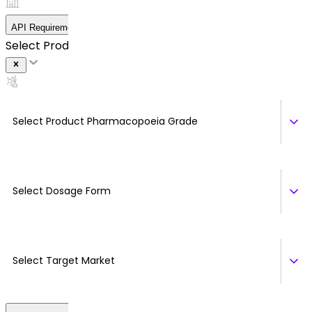
API Requirement Details
Select Product *
Select Product Pharmacopoeia Grade
Select Dosage Form
Select Target Market