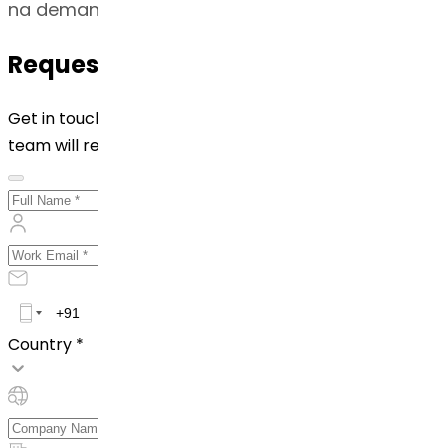
na demanda.
Request for Quotation
Get in touch with us by filling out the form below. Our
team will reach out to you shortly!
Country *