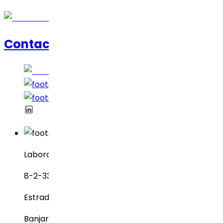
Contacte-nos
Laboratórios Dr. Reddy’s
8-2-337, SBI Executive Enclave
Estrada nº 3, Green Valley
Banjara Hills