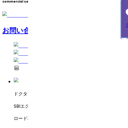
commercial sale.
お問い合わせ
ドクター・レディーズ・ラボラトリーズ
SBIエグゼクティブ・エンクレーブ8-2-337
ロード3号線、グリーンバレー