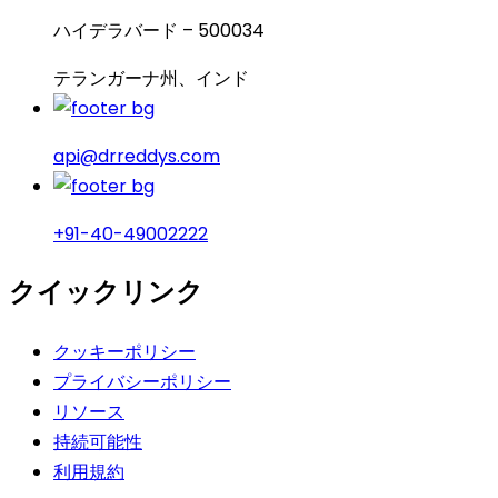
ハイデラバード – 500034
テランガーナ州、インド
api@drreddys.com
+91-40-49002222
クイックリンク
クッキーポリシー
プライバシーポリシー
リソース
持続可能性
利用規約