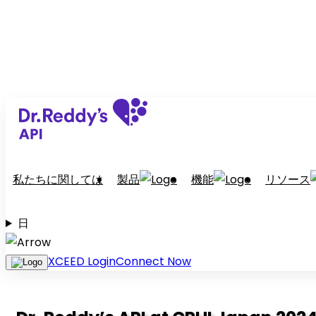
私たちに関しては
製品
機能
リソース
日
XCEED Login
Connect Now