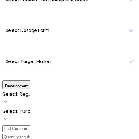
Select Dosage Form
Select Target Market
Development Details
Select Regulatory Requirements
Select Purpose