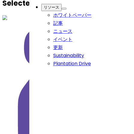
Selected Markets)
API
リソース
ホワイトペーパー
記事
ニュース
イベント
更新
Sustainability
Plantation Drive