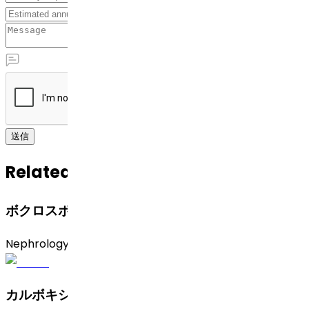
送信
Related APIs
ボクロスポリン
Nephrology
カルボキシマルトース鉄