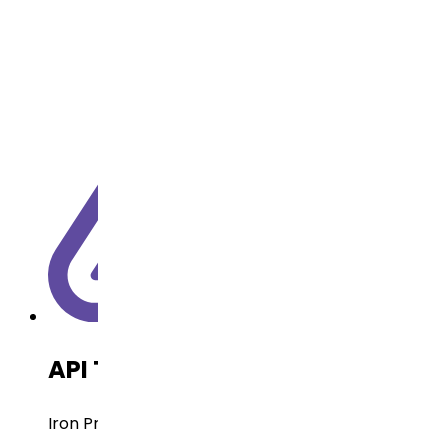
API Technology
Iron Product