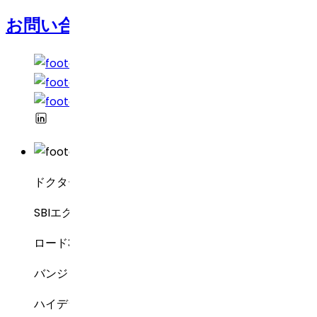
お問い合わせ
ドクター・レディーズ・ラボラトリーズ
SBIエグゼクティブ・エンクレーブ8-2-337
ロード3号線、グリーンバレー
バンジャラヒルズ
ハイデラバード – 500034