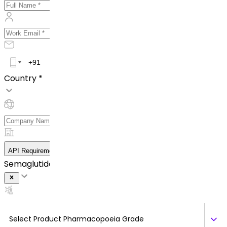
Country *
API Requirement Details
Semaglutide
Select Product Pharmacopoeia Grade