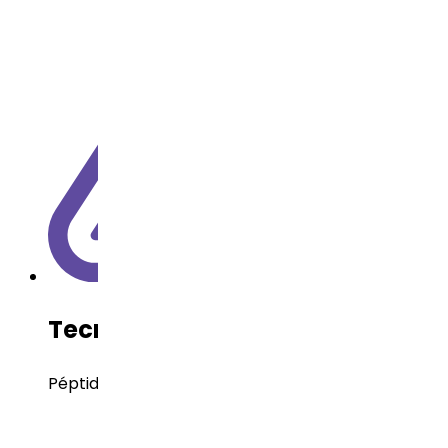
Tecnología del API
Péptidos