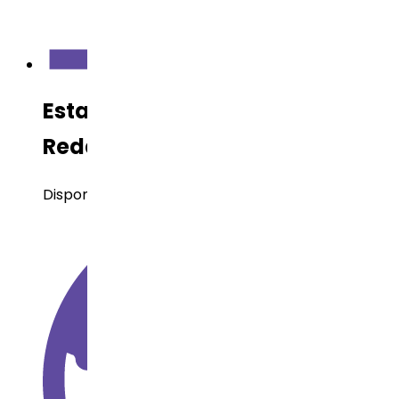
Estado de Desarrollo en Dr.
Reddy’s
Disponible