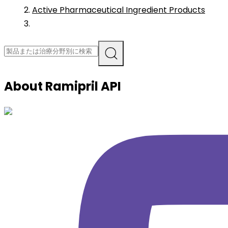
Active Pharmaceutical Ingredient Products
About
Ramipril
API