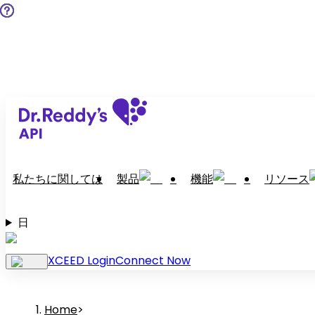
私たちに関しては
製品
機能
リソース
日
XCEED Login
Connect Now
Home
>