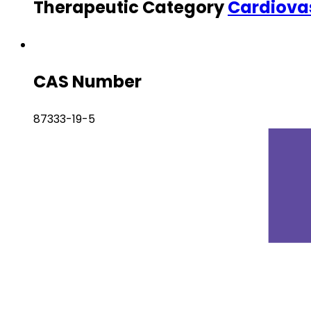
Therapeutic Category
Cardiova
CAS Number
87333-19-5