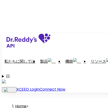
私たちに関しては
製品
機能
リソース
日
XCEED Login
Connect Now
Home
>