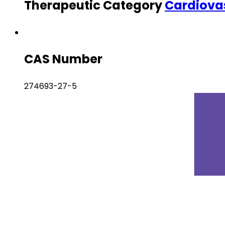
Therapeutic Category
Cardiova
CAS Number
274693-27-5