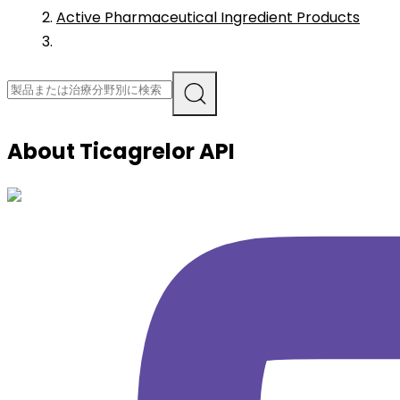
Active Pharmaceutical Ingredient Products
About
Ticagrelor
API