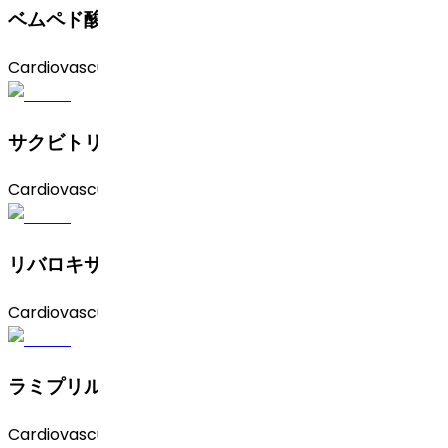
ベムペド酸
Cardiovascular
サクビトリル・バルサルタン
Cardiovascular
リバロキサバン
Cardiovascular
ラミプリル
Cardiovascular