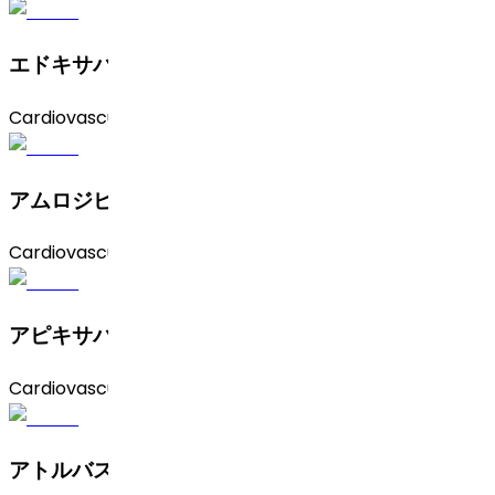
エドキサバン
Cardiovascular
アムロジピンベシル酸塩
Cardiovascular
アピキサバン
Cardiovascular
アトルバスタチンカルシウム（非晶質およびP型）