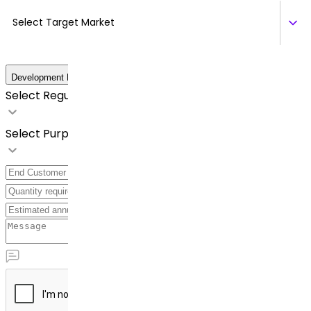
Select Target Market
Development Details
Select Regulatory Requirements
Select Purpose