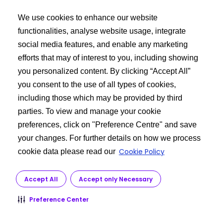
We use cookies to enhance our website
functionalities, analyse website usage, integrate
social media features, and enable any marketing
We offer Form-1
efforts that may of interest to you, including showing
you personalized content. By clicking “Accept All”
What is the process available for ordering losartan API
you consent to the use of all types of cookies,
?
including those which may be provided by third
parties. To view and manage your cookie
preferences, click on "Preference Centre" and save
your changes. For further details on how we process
Cookie Policy
cookie data please read our
Accept All
Accept only Necessary
Preference Center