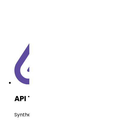
API Technology
Synthetic