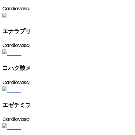
Cardiovascular
エナラプリルマレイン酸塩
Cardiovascular
コハク酸メトプロロール
Cardiovascular
エゼチミブ
Cardiovascular