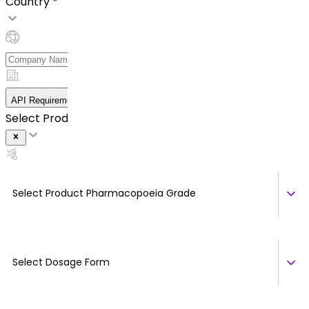
Country *
API Requirement Details
Select Product *
Select Product Pharmacopoeia Grade
Select Dosage Form