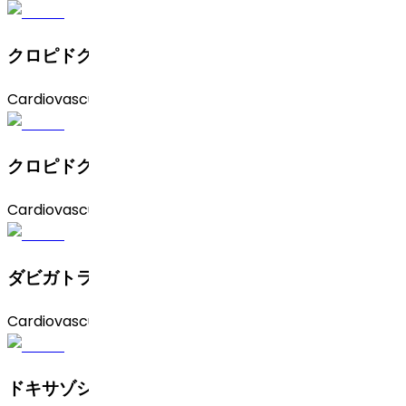
クロピドグレル硫酸水素塩（I型）
Cardiovascular
クロピドグレル硫酸水素塩（II型）
Cardiovascular
ダビガトランエテキシラートメシル 酸塩
Cardiovascular
ドキサゾシンメシル酸塩