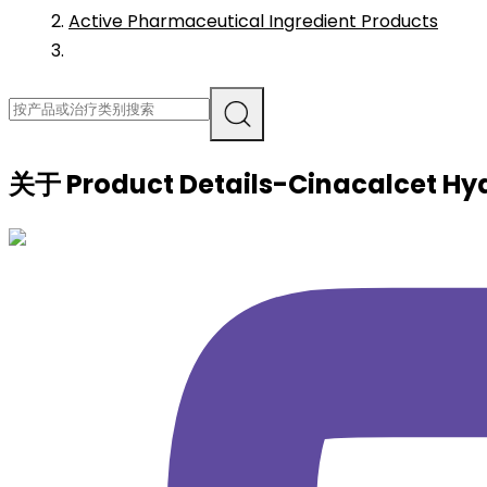
Active Pharmaceutical Ingredient Products
关于
Product Details-Cinacalcet Hy