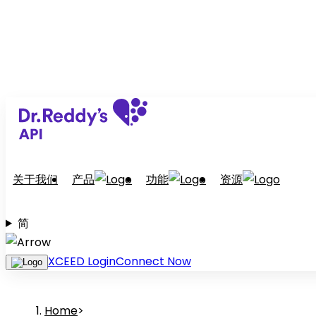
关于我们
产品
功能
资源
简
XCEED Login
Connect Now
Home
>