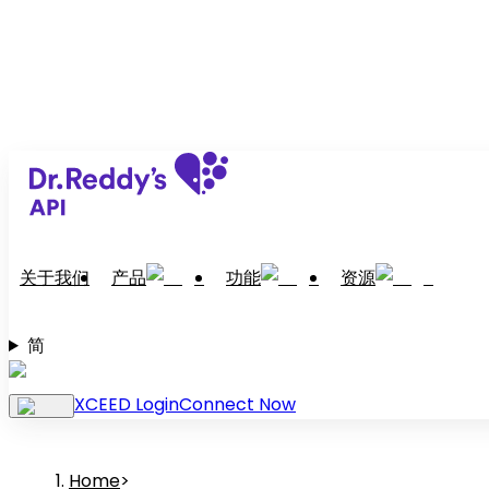
关于我们
产品
功能
资源
简
XCEED Login
Connect Now
Home
>