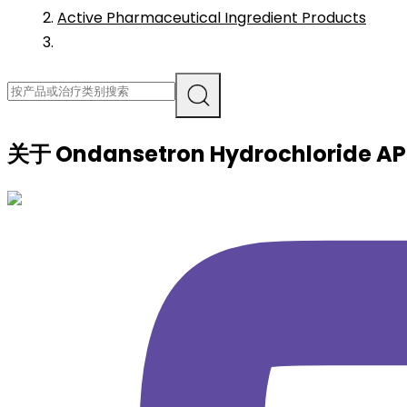
Active Pharmaceutical Ingredient Products
关于
Ondansetron Hydrochloride
AP