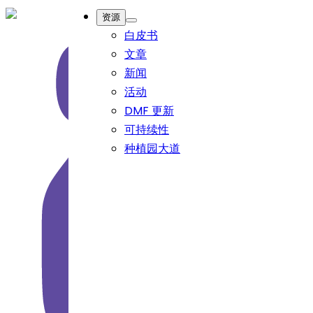
资源
白皮书
文章
新闻
活动
DMF 更新
可持续性
种植园大道