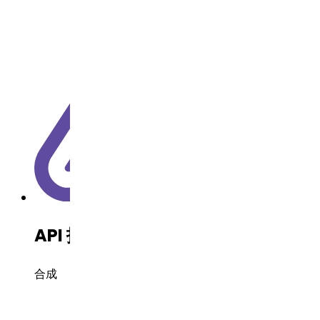
API 技术
合成