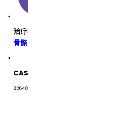
治疗类别
Musculoskeletal（肌肉
骨骼）
CAS 编号
82640-04-8