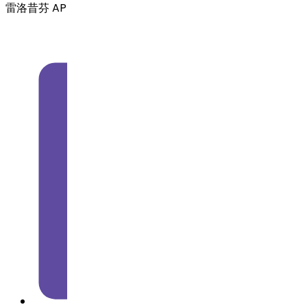
雷洛昔芬 API 的剂量强度是多少？