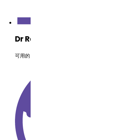
Dr Reddy's 开发状态
可用的