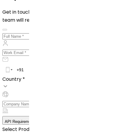
Get in touch with us by filling out the form below. Our
team will reach out to you shortly!
Country *
API Requirement Details
Select Product *