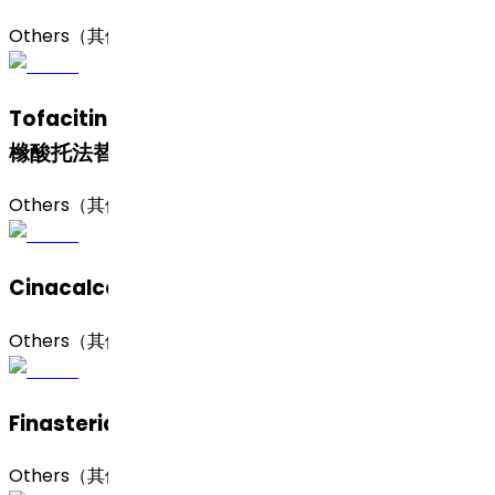
Others（其他）
Tofacitinib Citrate (Crystalline Form A)（枸
橼酸托法替布，结晶 A 型）
Others（其他）
Cinacalcet Hydrochloride（盐酸西那卡塞）
Others（其他）
Finasteride (Form 1)（非那雄胺，1 晶型）
Others（其他）