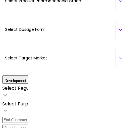
Select Product Pharmacopoeia Grade
Select Dosage Form
Select Target Market
Development Details
Select Regulatory Requirements
Select Purpose