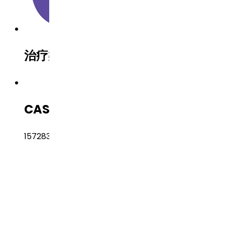
治疗类别
Others（其他）
CAS 编号
157283-68-6