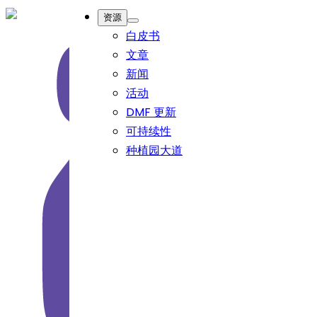
资源
白皮书
文章
新闻
活动
DMF 更新
可持续性
种植园大道