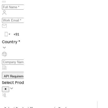
Country *
API Requirement Details
Select Product *