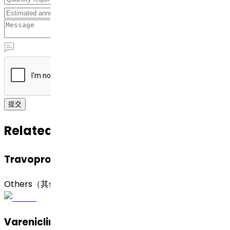
提交
Related APIs
Travoprost（曲伏前列素）
Others（其他）
Varenicline Tartrate（酒石酸伐尼克兰）