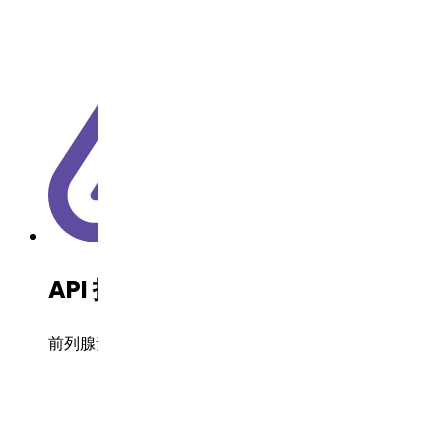
API 技术
前列腺素