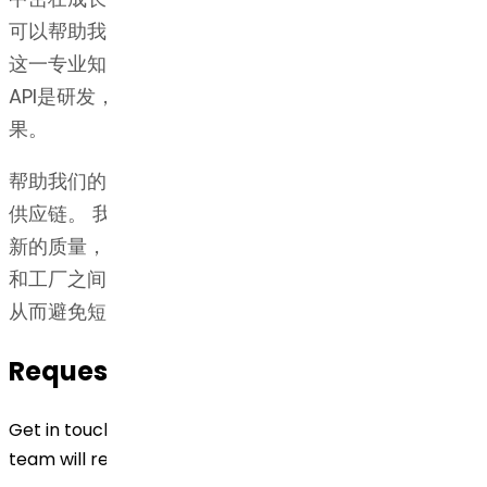
可以帮助我们始终如一地达到并超越监管标准，从而为
这一专业知识提供补充。 Dr. Reddy's博士 曲伏前列素
API是研发，知识产权和监管方面广泛专业知识的结
果。
帮助我们的客户率先进入市场的关键组成部分是响应式
供应链。 我们通过确保所有设施都高效运行并达到最
新的质量，安全和生产率标准来实现这一目标。 业务
和工厂之间的强大互联可以快速响应动态的市场变化，
从而避免短缺并满足需求的突然激增。
Request for Quotation
Get in touch with us by filling out the form below. Our
team will reach out to you shortly!