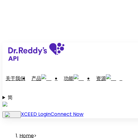
关于我们
产品
功能
资源
简
XCEED Login
Connect Now
Home
>