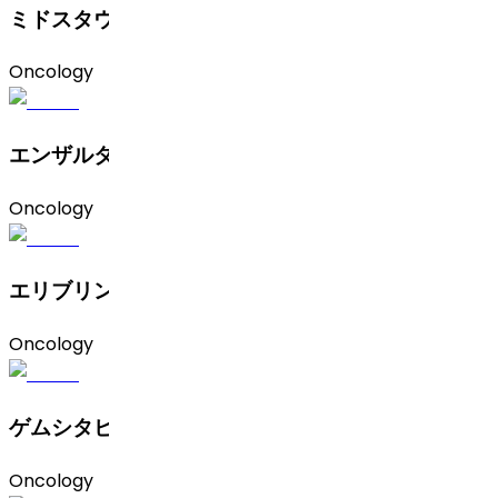
ミドスタウリン（非晶質お よびII型）
Oncology
エンザルタミド（結晶およびプレミックス)
Oncology
エリブリンメシル酸塩
Oncology
ゲムシタビン
Oncology