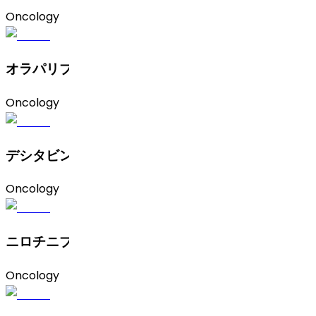
Oncology
オラパリブ（ A型）
Oncology
デシタビン
Oncology
ニロチニブ塩酸塩
Oncology