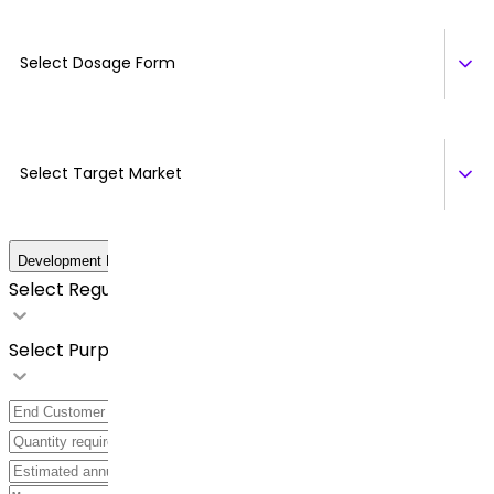
Select Dosage Form
Select Target Market
Development Details
Select Regulatory Requirements
Select Purpose