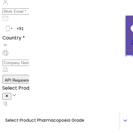
Country *
API Requirement Details
Select Product *
Select Product Pharmacopoeia Grade