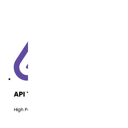
API Technology
High Potent