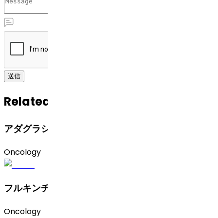
送信
Related APIs
アダグラシブ
Oncology
フルキンチニブ
Oncology