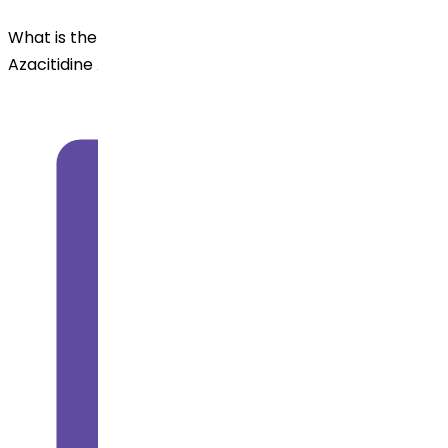
What is the dosage form and strengths available for
Azacitidine API ?