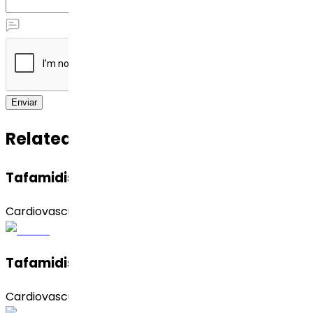
Enviar
Related APIs
Tafamidis Free Acid
Cardiovascular
Tafamidis Meglumine
Cardiovascular