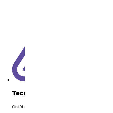
Tecnología del API
Sintética