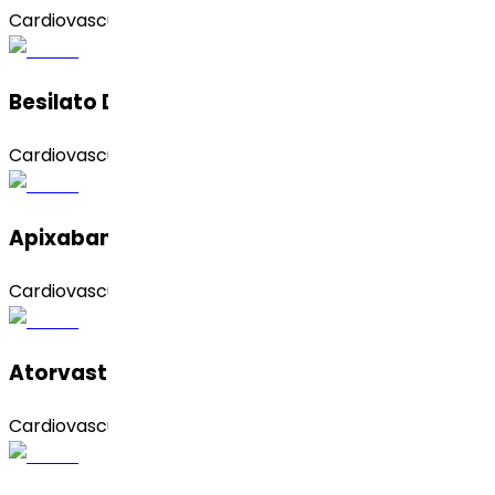
Cardiovascular
Besilato De Amlodipino
Cardiovascular
Apixaban
Cardiovascular
Atorvastatina Calcica (Amorfo)
Cardiovascular