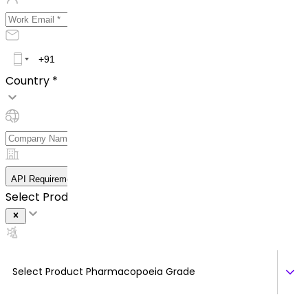
Country *
API Requirement Details
Select Product *
Select Product Pharmacopoeia Grade