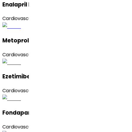
Enalapril Maleate
Cardiovascular
Metoprolol Succinato
Cardiovascular
Ezetimibe
Cardiovascular
Fondaparinux Sodium
Cardiovascular