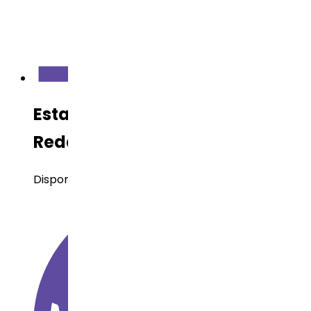
Estado de Desarrollo en Dr.
Reddy’s
Disponible