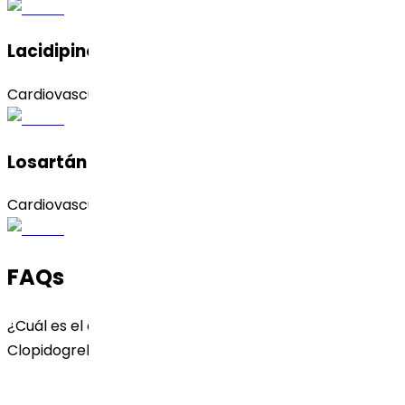
Lacidipino
Cardiovascular
Losartán Potasio
Cardiovascular
FAQs
¿Cuál es el objetivo principal de usar el api de
Clopidogrel Bisulfato?