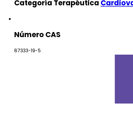
Categoría Terapéutica
Cardiov
Número CAS
87333-19-5