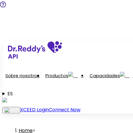
Sobre nosotros
Productos
Capacidades
ES
XCEED Login
Connect Now
Home
>