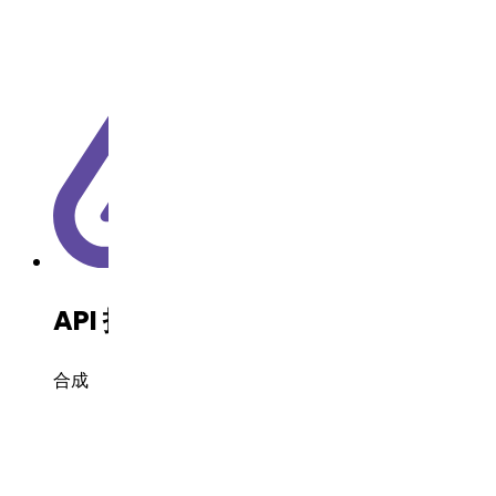
API 技术
合成