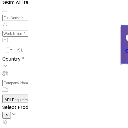
team will reach out to you shortly!
Country *
API Requirement Details
Select Product *