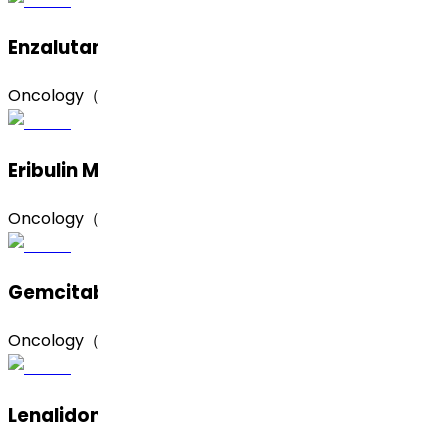
Enzalutamide（恩扎卢胺)
Oncology（肿瘤）
Eribulin Mesylate（甲磺酸艾立布林）
Oncology（肿瘤）
Gemcitabine Hydrochloride（盐酸吉西他滨）
Oncology（肿瘤）
Lenalidomide (Form A)（来那度胺，A 晶型）