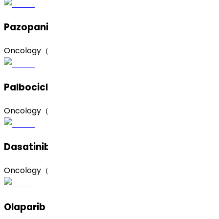
Pazopanib（帕唑帕尼）
Oncology（肿瘤）
Palbociclib（哌柏西利）
Oncology（肿瘤）
Dasatinib Monohydrate（达沙替尼一水合物）
Oncology（肿瘤）
Olaparib (Form A)（奥拉帕利，A 晶型）