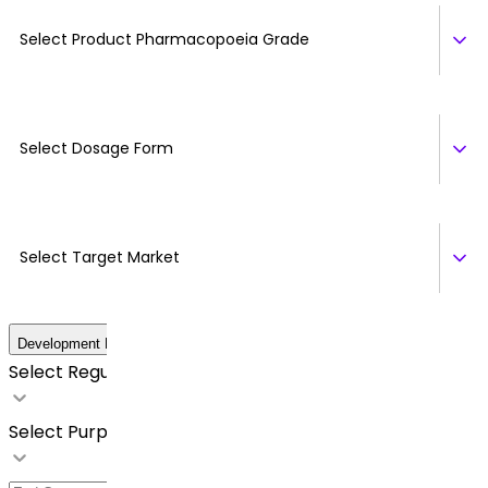
Select Product Pharmacopoeia Grade
Select Dosage Form
Select Target Market
Development Details
Select Regulatory Requirements
Select Purpose