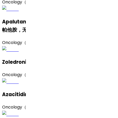
Oncology（肿瘤）
Apalutamide (Amorphous and Form B)（阿
帕他胺，无定形及 B晶 型）
Oncology（肿瘤）
Zoledronic Acid（唑来膦酸）
Oncology（肿瘤）
Azacitidine（阿扎胞苷）
Oncology（肿瘤）