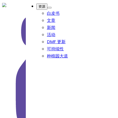
资源
白皮书
文章
新闻
活动
DMF 更新
可持续性
种植园大道