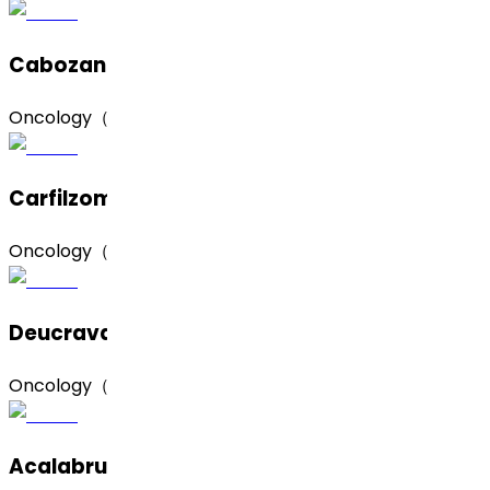
Cabozantinib S‑Malate（苹果酸卡博替尼）
Oncology（肿瘤）
Carfilzomib（卡非佐米）
Oncology（肿瘤）
Deucravacitinib（‌氘可来昔替尼）
Oncology（肿瘤）
Acalabrutinib（阿卡替尼）