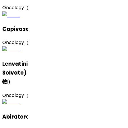
Oncology（肿瘤）
Capivasertib（卡帕塞替尼）
Oncology（肿瘤）
Lenvatinib Mesylate (Form C and MIBK
Solvate)（甲磺酸仑伐替尼，C 型及 MIBK 溶合
物）
Oncology（肿瘤）
Abiraterone Acetate（醋酸阿比特龙）