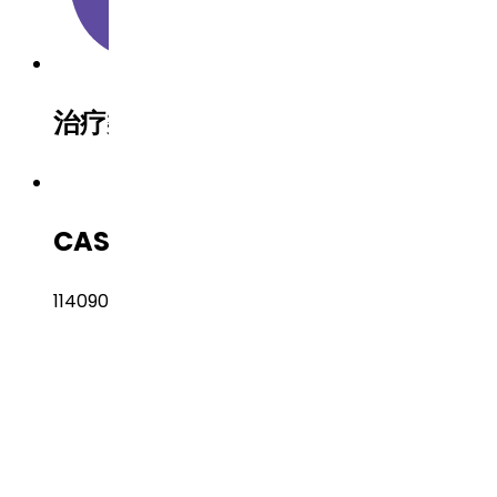
治疗类别
Oncology（肿瘤）
CAS 编号
1140909-48-3