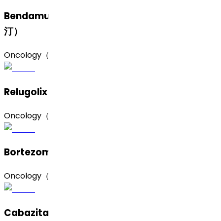
Bendamustine Hydrochloride（盐酸苯达莫司
汀）
Oncology（肿瘤）
Relugolix（瑞卢戈利）
Oncology（肿瘤）
Bortezomib（硼替佐米）
Oncology（肿瘤）
Cabazitaxel（卡巴他赛）