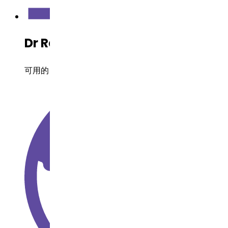
Dr Reddy's 开发状态
可用的