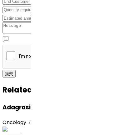
提交
Related APIs
Adagrasib（阿达格拉西布）
Oncology（肿瘤）