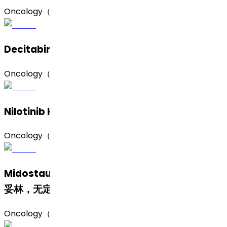
Oncology（肿瘤）
Decitabine（地西他滨）
Oncology（肿瘤）
Nilotinib Hydrochloride（盐酸尼洛替尼）
Oncology（肿瘤）
Midostaurin (Amorphous and Form II)（米哚
妥林，无定形及 II 晶型）
Oncology（肿瘤）