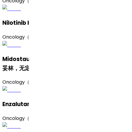
Oncology（肿瘤）
Nilotinib Hydrochloride（盐酸尼洛替尼）
Oncology（肿瘤）
Midostaurin (Amorphous and Form II)（米哚
妥林，无定形及 II 晶型）
Oncology（肿瘤）
Enzalutamide（恩扎卢胺)
Oncology（肿瘤）