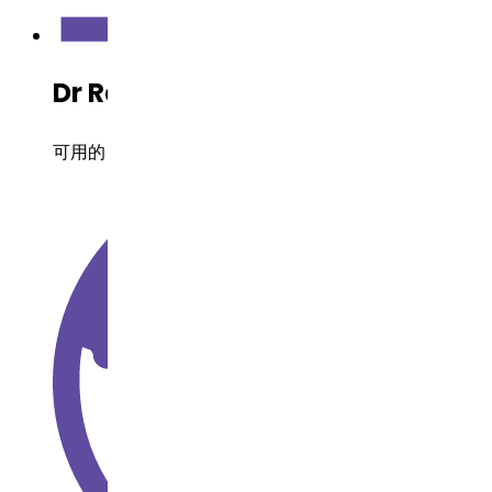
Dr Reddy's 开发状态
可用的