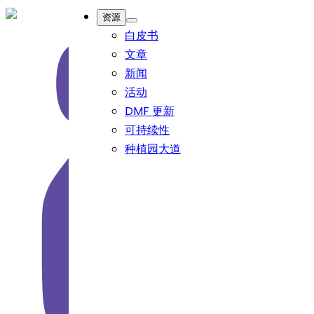
资源
白皮书
文章
新闻
活动
DMF 更新
可持续性
种植园大道