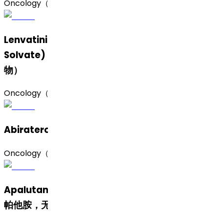
Oncology（肿瘤）
Lenvatinib Mesylate (Form C and MIBK
Solvate)（甲磺酸仑伐替尼，C 型及 MIBK 溶合
物）
Oncology（肿瘤）
Abiraterone Acetate（醋酸阿比特龙）
Oncology（肿瘤）
Apalutamide (Amorphous and Form B)（阿
帕他胺，无定形及 B晶 型）