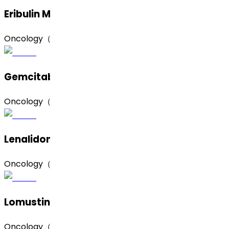
Eribulin Mesylate（甲磺酸艾立布林）
Oncology（肿瘤）
Gemcitabine Hydrochloride（盐酸吉西他滨）
Oncology（肿瘤）
Lenalidomide (Form A)（来那度胺，A 晶型）
Oncology（肿瘤）
Lomustine（洛莫司汀）
Oncology（肿瘤）