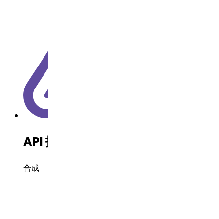
API 技术
合成