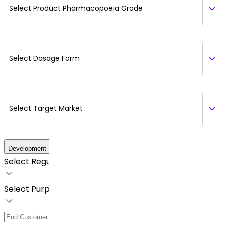
Select Product Pharmacopoeia Grade
Select Dosage Form
Select Target Market
Development Details
Select Regulatory Requirements
Select Purpose