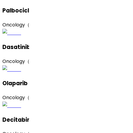
Palbociclib（哌柏西利）
Oncology（肿瘤）
Dasatinib Monohydrate（达沙替尼一水合物）
Oncology（肿瘤）
Olaparib (Form A)（奥拉帕利，A 晶型）
Oncology（肿瘤）
Decitabine（地西他滨）