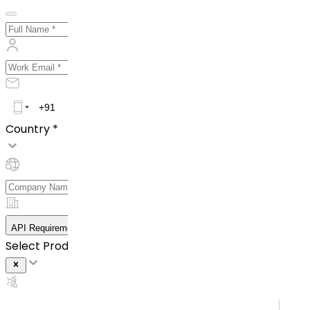
Country *
API Requirement Details
Select Product *