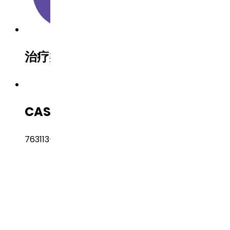
治疗类别
Oncology（肿瘤）
CAS 编号
763113-22-0