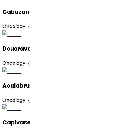
Cabozantinib S‑Malate（苹果酸卡博替尼）
Oncology（肿瘤）
Deucravacitinib（‌氘可来昔替尼）
Oncology（肿瘤）
Acalabrutinib（阿卡替尼）
Oncology（肿瘤）
Capivasertib（卡帕塞替尼）